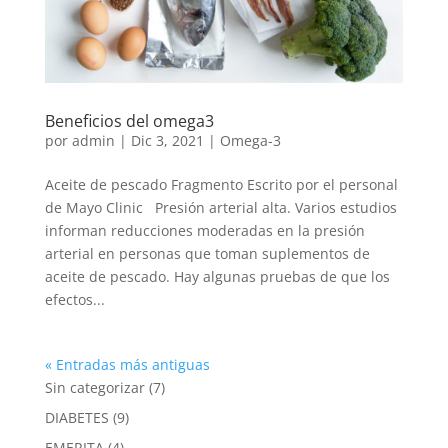
Beneficios del omega3
por
admin
|
Dic 3, 2021
|
Omega-3
Aceite de pescado Fragmento Escrito por el personal
de Mayo Clinic Presión arterial alta. Varios estudios
informan reducciones moderadas en la presión
arterial en personas que toman suplementos de
aceite de pescado. Hay algunas pruebas de que los
efectos...
« Entradas más antiguas
7
Sin categorizar
7
products
9
DIABETES
9
products
4
EMERITA
4