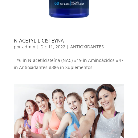
N-ACETYL-L-CISTEYNA
por
admin
|
Dic 11, 2022
|
ANTIOXIDANTES
#6 in N-acetilcisteína (NAC) #19 in Aminoácidos #47
in Antioxidantes #386 in Suplementos