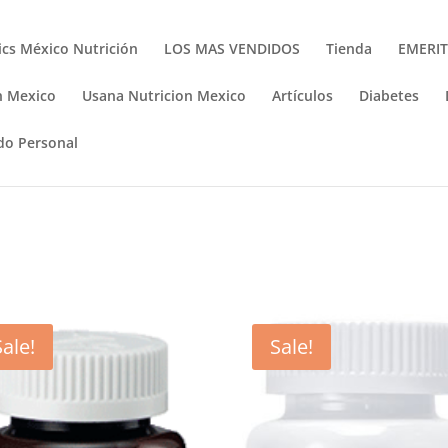
cs México Nutrición
LOS MAS VENDIDOS
Tienda
EMERI
n Mexico
Usana Nutricion Mexico
Artículos
Diabetes
do Personal
Sale!
Sale!