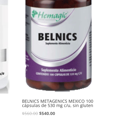
BELNICS METAGENICS MEXICO 100
cápsulas de 530 mg c/u, sin gluten
$
560.00
$
540.00