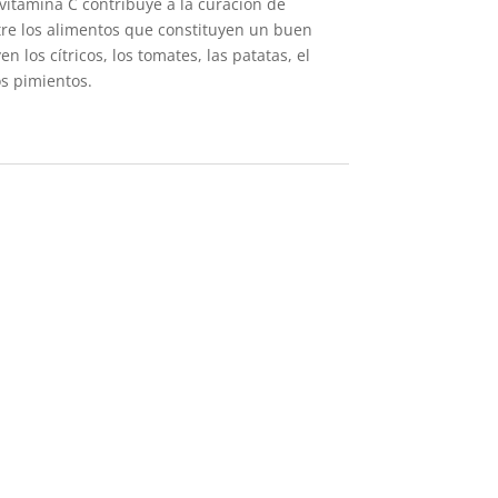
a vitamina C contribuye a la curación de
re los alimentos que constituyen un buen
n los cítricos, los tomates, las patatas, el
los pimientos.