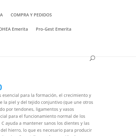
TA
COMPRA Y PEDIDOS
DHEA Emerita
Pro-Gest Emerita
0
s esencial para la formación, el crecimiento y
 la piel y del tejido conjuntivo (que une otros
ado por tendones, ligamentos y vasos
cial para el funcionamiento normal de los
 C ayuda a mantener sanos los dientes y las
del hierro, lo que es necesario para producir