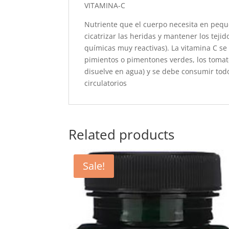
VITAMINA-C
Nutriente que el cuerpo necesita en pequ
cicatrizar las heridas y mantener los teji
químicas muy reactivas). La vitamina C se e
pimientos o pimentones verdes, los tomates,
disuelve en agua) y se debe consumir todo
circulatorios
Related products
Sale!