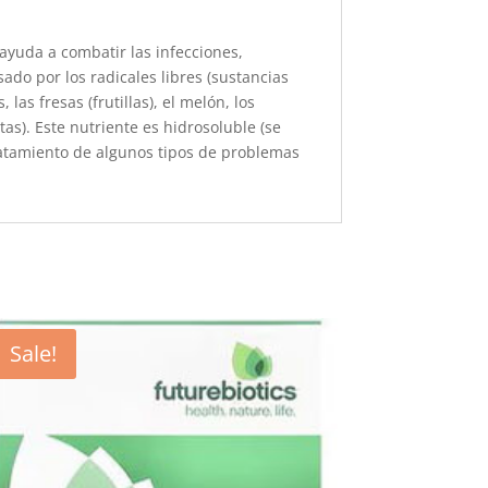
ayuda a combatir las infecciones,
sado por los radicales libres (sustancias
las fresas (frutillas), el melón, los
tas). Este nutriente es hidrosoluble (se
tratamiento de algunos tipos de problemas
Sale!