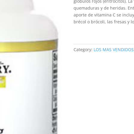
glóbulos rojos (eritrocitos). L
quemaduras y de heridas. Ent
aporte de vitamina C se incluye
brécol o brócoli, las fresas y 
Category:
LOS MAS VENDIDOS