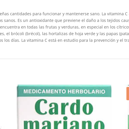
eñas cantidades para funcionar y mantenerse sano. La vitamina C 
dos sanos. Es un antioxidante que previene el daño a los tejidos cau
ncuentra en todas las frutas y verduras, en especial en los cítricos, 
 el brócoli (brécol), las hortalizas de hoja verde y las papas (pata
s los días. La vitamina C está en estudio para la prevención y el 