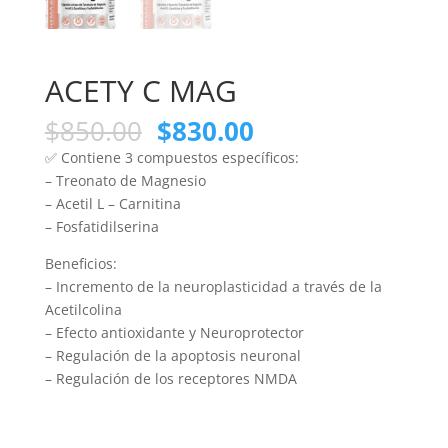
ACETY C MAG
$
850.00
$
830.00
✅ Contiene 3 compuestos específicos:
– Treonato de Magnesio
– Acetil L – Carnitina
– Fosfatidilserina
Beneficios:
– Incremento de la neuroplasticidad a través de la
Acetilcolina
– Efecto antioxidante y Neuroprotector
– Regulación de la apoptosis neuronal
– Regulación de los receptores NMDA