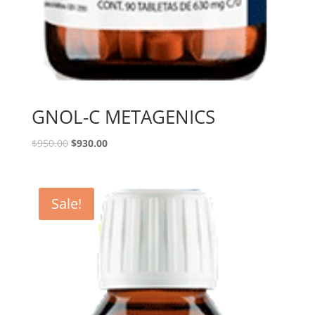
GNOL-C METAGENICS
$
950.00
$
930.00
Sale!