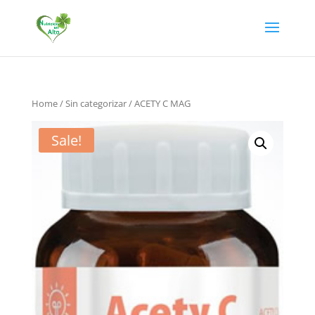
Home
/
Sin categorizar
/ ACETY C MAG
Sale!